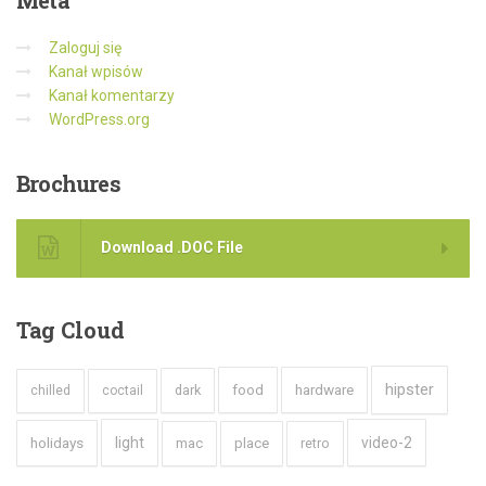
Zaloguj się
Kanał wpisów
Kanał komentarzy
WordPress.org
Brochures
Download .DOC File
Tag
Cloud
hipster
hardware
dark
food
chilled
coctail
holidays
light
video-2
mac
place
retro