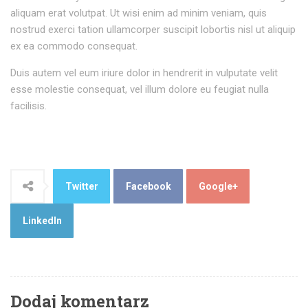
aliquam erat volutpat. Ut wisi enim ad minim veniam, quis
nostrud exerci tation ullamcorper suscipit lobortis nisl ut aliquip
ex ea commodo consequat.
Duis autem vel eum iriure dolor in hendrerit in vulputate velit
esse molestie consequat, vel illum dolore eu feugiat nulla
facilisis.
Twitter
Facebook
Google+
LinkedIn
Dodaj komentarz