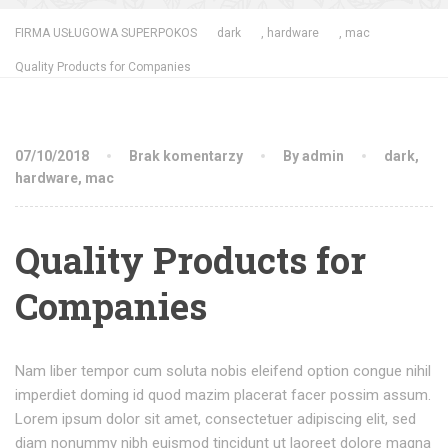
FIRMA USŁUGOWA SUPERPOKOS
dark
,
hardware
,
mac
Quality Products for Companies
07/10/2018
Brak komentarzy
By admin
dark
,
hardware
,
mac
Quality Products for
Companies
Nam liber tempor cum soluta nobis eleifend option congue nihil
imperdiet doming id quod mazim placerat facer possim assum.
Lorem ipsum dolor sit amet, consectetuer adipiscing elit, sed
diam nonummy nibh euismod tincidunt ut laoreet dolore magna